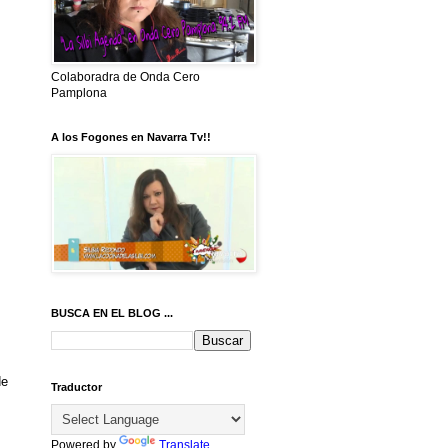
Colaboradra de Onda Cero
Pamplona
A los Fogones en Navarra Tv!!
BUSCA EN EL BLOG ...
de
Traductor
Powered by
Translate