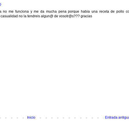
0
ina no me funciona y me da mucha pena porque habia una receta de pollo c
 casualidad no la tendreis algun@ de vosotr@s??? gracias
Inicio
Entrada antigu