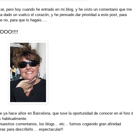
car, pero hoy cuando he entrado en mi blog, y he visto un comentario que me
ha dado un vuelco el corazón, y he pensado dar prioridad a este post, para
e no, para que lo hagais.....
OO!!!!
de ya hace años en Barcelona, que tuve la oportunidad de conocer en el foro 
s habitualmente.
uestros comentarios, los blogs... etc... fuimos cogiendo gran afinidad.
ras para describirlo.... espectacular!!