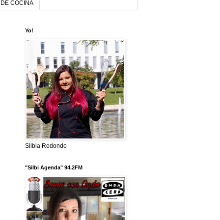
DE COCINA
Yo!
Silbia Redondo
"Silbi Agenda" 94.2FM