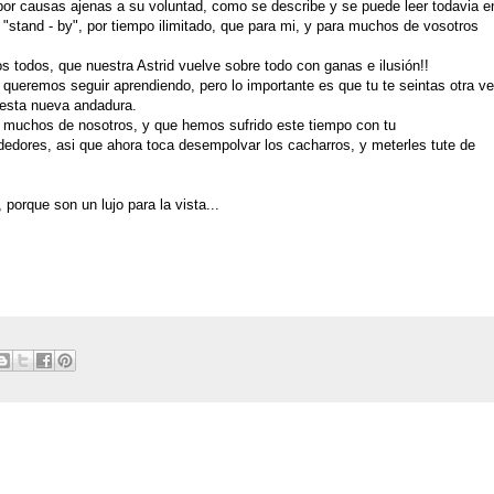
por causas ajenas a su voluntad, como se describe y se puede leer todavia e
 "stand - by", por tiempo ilimitado, que para mi, y para muchos de vosotros
s todos, que nuestra Astrid vuelve sobre todo con ganas e ilusión!!
ueremos seguir aprendiendo, pero lo importante es que tu te seintas otra v
esta nueva andadura.
os muchos de nosotros, y que hemos sufrido este tiempo con tu
ededores, asi que ahora toca desempolvar los cacharros, y meterles tute de
porque son un lujo para la vista...