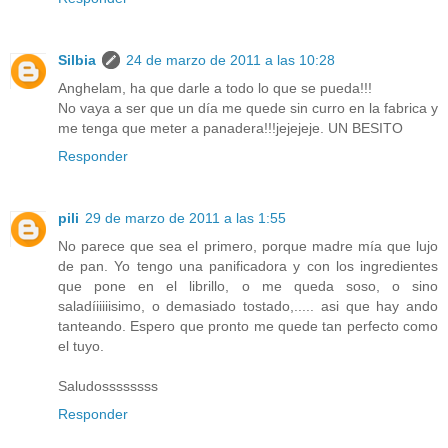
Silbia
24 de marzo de 2011 a las 10:28
Anghelam, ha que darle a todo lo que se pueda!!!
No vaya a ser que un día me quede sin curro en la fabrica y
me tenga que meter a panadera!!!jejejeje. UN BESITO
Responder
pili
29 de marzo de 2011 a las 1:55
No parece que sea el primero, porque madre mía que lujo
de pan. Yo tengo una panificadora y con los ingredientes
que pone en el librillo, o me queda soso, o sino
saladíiiiiisimo, o demasiado tostado,..... asi que hay ando
tanteando. Espero que pronto me quede tan perfecto como
el tuyo.
Saludossssssss
Responder