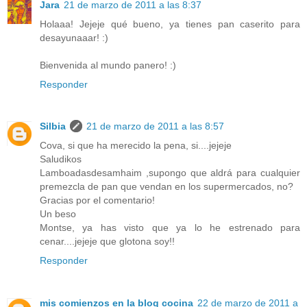
Jara
21 de marzo de 2011 a las 8:37
Holaaa! Jejeje qué bueno, ya tienes pan caserito para
desayunaaar! :)
Bienvenida al mundo panero! :)
Responder
Silbia
21 de marzo de 2011 a las 8:57
Cova, si que ha merecido la pena, si....jejeje
Saludikos
Lamboadasdesamhaim ,supongo que aldrá para cualquier
premezcla de pan que vendan en los supermercados, no?
Gracias por el comentario!
Un beso
Montse, ya has visto que ya lo he estrenado para
cenar....jejeje que glotona soy!!
Responder
mis comienzos en la blog cocina
22 de marzo de 2011 a