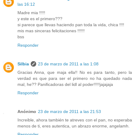
las 16:12
Madre mia !!!!!
y este es el primero???
si parece que llevas haciendo pan toda la vida, chica !!!!
mis mas sinceras felicitaciones !!!!!!
bss
Responder
Silbia
23 de marzo de 2011 a las 1:08
Gracias Anna, que maja ella!! No es para tanto, pero la
verdad es que para ser el primero no ha quedado nada
mal, he?? Panificadoras del lidl al poder!!!!!jajajaja
Responder
Anónimo
23 de marzo de 2011 a las 21:53
Increible, ahora también te atreves con el pan, no esperaba
menos de ti, eres autentica, un abrazo enorme, angelamh.
Responder