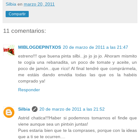
Silbia
en
marzo 20, 2011
Compartir
11 comentarios:
MIBLOGDEPINTXOS
20 de marzo de 2011 a las 21:47
estreno!!! que buena pinta silbi...jo jo jo jo. Ahoram mismito
te cogía una rebanadita, un poco de tomate y aceite, un
poco de jamón...que ríco! Al final tendré que comprármela,
me estáis dando envidia todas las que os la habéis
comprado ya!
Responder
Silbia
20 de marzo de 2011 a las 21:52
Astrid chatica!!!Haber si podemnos tomarnos el finde que
viene aunque sea un pintxin juntas!
Pues estaria bien que te la comprases, porque con la ideas
que a ti se te ocurren....