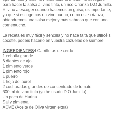
para hacer la salsa al vino tinto, un rico Crianza D.O Jumilla.
El vino a escoger cuando hacemos un guiso, es importante,
ya que si escogemos un vino bueno, como este crianza,
obtendremos una salsa mejor y más sabroso que con uno
corrientucho.
La receta es muy fácil y sencilla y no hace falta que utilicéis
cocotte, podeis hacerlo en vuestra cazuelas de siempre.
INGREDIENTES
4 Carrilleras de cerdo
1 cebolla grande
6 dientes de ajo
1 pimiento verde
1 pimiento rojo
1 puerro
1 hoja de laurel
2 cucharadas grandes de concentrado de tomate
600 ml de vino tinto (yo he usado D.O Jumilla)
Un poco de Harina
Sal y pimienta
AOVE (Aceite de Oliva virgen extra)