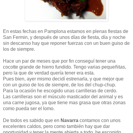
En estas fechas en Pamplona estamos en plenas fiestas de
San Fermin, y después de unos días de fiesta, día y noche
sin descanso hay que reponer fuerzas con un buen guiso de
los de siempre.
Hace un par de meses que por fin conseguí tener una
cocotte grande de hierro fundido. Tengo varias pequeñitas,
pero la que de verdad quería tener era esta.
Pues bien, ayer mismo decidí estrenarla, y que mejor que
con un guiso de los de siempre, de los del chup-chup.
Para la ocasión he escogido unas carrilleras de cerdo.
Las carrilleras son el músculo masticador del animal y es
una carne jugosa, ya que tiene mas grasa que otras zonas
como pueda ser el lomo.
De todos es sabido que en
Navarra
contamos con unos
excelentes caldos, pero como también hay que dar
oportunidad y tener la mente abierta a todo, he escogido