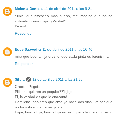
Melania Daniela
11 de abril de 2011 a las 9:21
Silbia, que bizcocho más bueno, me imagino que no ha
sobrado ni una miga. ¿Verdad?
Besos!
Responder
Espe Saavedra
11 de abril de 2011 a las 16:40
mira que buena hija eres..di que si...la pinta es buenisima
Responder
Silbia
12 de abril de 2011 a las 21:58
Gracias Piligoto!
Pili... no quieres un poquito??'jejeje
Pi, la verdad es que le enacantó!!
Damilena, pos creo que cmo ya hace dos dias...va ser que
no ha sobrao na de na..jajaja
Espe, buena hija, buena hija no sé.... pero la intencíon es lo