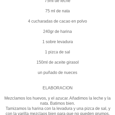
75ml de leche
75 ml de nata
4 cucharadas de cacao en polvo
240gr de harina
1 sobre levadura
1 pizca de sal
150ml de aceite girasol
un puñado de nueces
ELABORACION
Mezclamos los huevos, y el azucar. Añadimos la leche y la
nata. Batimos bien.
Tamizamos la harina con la levadura y una pizca de sal, y
con la varilla mezclaos bien para que no queden grumos.