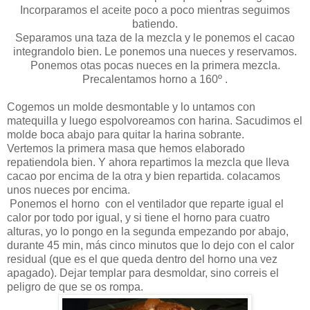
Incorparamos el aceite poco a poco mientras seguimos
batiendo.
Separamos una taza de la mezcla y le ponemos el cacao
integrandolo bien. Le ponemos una nueces y reservamos.
Ponemos otas pocas nueces en la primera mezcla.
Precalentamos horno a 160º .
Cogemos un molde desmontable y lo untamos con
matequilla y luego espolvoreamos con harina. Sacudimos el
molde boca abajo para quitar la harina sobrante.
Vertemos la primera masa que hemos elaborado
repatiendola bien. Y ahora repartimos la mezcla que lleva
cacao por encima de la otra y bien repartida. colacamos
unos nueces por encima.
Ponemos el horno con el ventilador que reparte igual el
calor por todo por igual, y si tiene el horno para cuatro
alturas, yo lo pongo en la segunda empezando por abajo,
durante 45 min, más cinco minutos que lo dejo con el calor
residual (que es el que queda dentro del horno una vez
apagado). Dejar templar para desmoldar, sino correis el
peligro de que se os rompa.