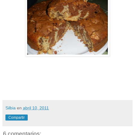
Silbia
en
abril 10, 2011
Compartir
6 comentarios: