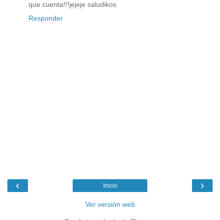
que cuenta!!!jejeje saludikos
Responder
‹
›
Inicio
Ver versión web