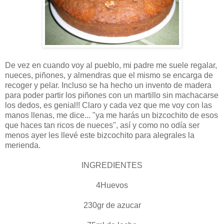
De vez en cuando voy al pueblo, mi padre me suele regalar,
nueces, piñones, y almendras que el mismo se encarga de
recoger y pelar. Incluso se ha hecho un invento de madera
para poder partir los piñones con un martillo sin machacarse
los dedos, es genial!! Claro y cada vez que me voy con las
manos llenas, me dice... "ya me harás un bizcochito de esos
que haces tan ricos de nueces", así y como no odía ser
menos ayer les llevé este bizcochito para alegrales la
merienda.
INGREDIENTES
4Huevos
230gr de azucar