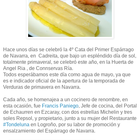
Hace unos días se celebró la 4º Cata del Primer Espárrago
de Navarra, en Cadreita, que bajo un espléndido día de sol,
totalmente primaveral, se celebró este año, en la Huerta de
Angel Ria , de Connservas Ría.
Todos esperábamos este día como agua de mayo, ya que
es e indicador oficial de la apertura de la temporada de
Verduras de primavera en Navarra.
Cada año, se homenajea a un cocinero de renombre, en
esta ocasión, fue
Francis Paniego
, Jefe de cocina, del Portal
de Echaurren en Ezcaray, con dos estrellas Michelin y tres
soles Repsol, y propietario, junto a su mujer del Restaurante
#Tondeluna
en Logroño, por su labor de promoción y
ensalzamiento del Espárrago de Navarra.