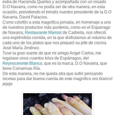
extra de Hacienda Queiles y acompañado con un rosado
D.O Navarra, como no podía ser de otra manera, en esta
ocasión, presidiendo el brindis nuestro presidente de la D.O
Navarra, David Palacios.
Como colofón a esta magnifica jornada, en homenaje a uno
de nuestros productos más punteros, como es el Esparrago
de Navarra,
Restaurante Marisol
de Cadreita, nos ofreció
una espléndida comida, en la que disfrutamos al máximo de
cada uno de los platos que nos preparó su jefe de cocina
José María Jiménez.
Tuve la gran suerte de que mi amigo Angel Carlos, me
regalase unos cuantos kilos de Espárragos, del
Reynoceronte Blanco
, que es la marca, D.O Navarra, que
tiene Conservas Ría.
De esta manera, no me queda otra que sufrir pensando
recetas para dar buena cuenta de este magnifico oro blanco!
jejeje