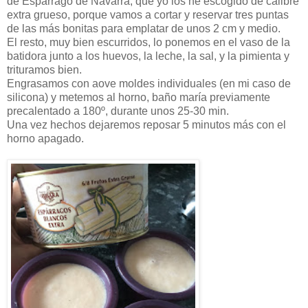
de Espárrago de Navarra, que yo los he escogido de calibre
extra grueso, porque vamos a cortar y reservar tres puntas
de las más bonitas para emplatar de unos 2 cm y medio.
El resto, muy bien escurridos, lo ponemos en el vaso de la
batidora junto a los huevos, la leche, la sal, y la pimienta y
trituramos bien.
Engrasamos con aove moldes individuales (en mi caso de
silicona) y metemos al horno, baño maría previamente
precalentado a 180º, durante unos 25-30 min.
Una vez hechos dejaremos reposar 5 minutos más con el
horno apagado.