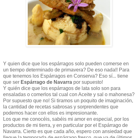
Y quien dice que los espárragos solo pueden comerse en
un tiempo determinado de primavera? De eso nada!! Para
que tenemos los Espárragos en Conserva? Eso sí... tiene
que ser
Espárrago de Navarra
por supuesto!
Y quién dice que los espárragos de lata solo son para
ensaladas o comerlos tal cual con Aceite y sal o mahonesa?
Por supuesto que no! Si tiramos un poquito de imaginación,
la cantidad de recetas sabrosas y sorprendentes que
podemos hacer con ellos es impresionante.
Los que me conocéis, sabéis mi amor en especial, por los
productos de mi tierra, y en particular por el Espárrago de
Navarra. Cierto es que cada año, espero con ansiedad que
llegue la temporada de espárrago fresco, que va de últimos