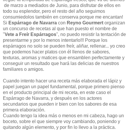
de marzo a mediados de Junio, para disfrutar de ellos en
todo su esplendor, pero el resto del año seguimos
consumiedolos también en conserva porque me encantan!
Si
Espárrago de Navarra
con
Reyno Gourmert
organizan
un concurso de recetas al que han puesto el nombre de
"
Vete a Freír Espárragos
", no puedo resistir la tentación de
presentarme y por lo menos intentarlo!!! Porque los
espárragos no solo se pueden freír, aliñar, rellenar... yo creo
que podemos hacer platos con él llenos de sabores,
texturas, aromas y matices que ensamblen perfectamente y
conseguir un resultado que hará las delicias de nuestros
familiares o amigos.
Cuando intento hacer una receta más elaborada el lápiz y
papel juegan un papel fundamental, porque primero pienso
en el producto principal de mi receta, en este caso el
Espárrago de Navarra, y después en los actores
secundarios que pueden ir bien con los sabores de esa
primera elaboración.
Cuando tengo la idea más o menos en mi cabeza, hago un
boceto, sobre el que siempre voy cambiando, poniendo y
quitando algún elemento, y por fin lo llevo a la práctica.