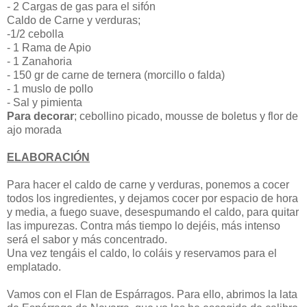
- 2 Cargas de gas para el sifón
Caldo de Carne y verduras;
-1/2 cebolla
- 1 Rama de Apio
- 1 Zanahoria
- 150 gr de carne de ternera (morcillo o falda)
- 1 muslo de pollo
- Sal y pimienta
Para decorar
; cebollino picado, mousse de boletus y flor de
ajo morada
ELABORACIÓN
Para hacer el caldo de carne y verduras, ponemos a cocer
todos los ingredientes, y dejamos cocer por espacio de hora
y media, a fuego suave, desespumando el caldo, para quitar
las impurezas. Contra más tiempo lo dejéis, más intenso
será el sabor y más concentrado.
Una vez tengáis el caldo, lo coláis y reservamos para el
emplatado.
Vamos con el Flan de Espárragos. Para ello, abrimos la lata