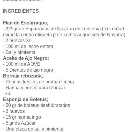
INGREDIENTES
Flan de Espárragos;
- 225gr de Espárragos de Navarra en conserva (Recordad
mirad la contra etiqueta para certificar que son de Navarra)
- 2 huevos XL
- 100 ml de leche entera
- Sal y pimienta
Aceite de Ajo Negro;
- 100 ml de AOVE
- 5 Dientes de ajo negro
Borraja rebozada;
- Pencas frescas de borraja limpia
- Harina y huevo para rebozar
-Sal
Esponja de Boletus;
- 50 gr de boletus deshidratados
- 2 huevos
- 15 gr harina trigo
- 5 gr de Azúcar
- Una pizca de sal y pimienta